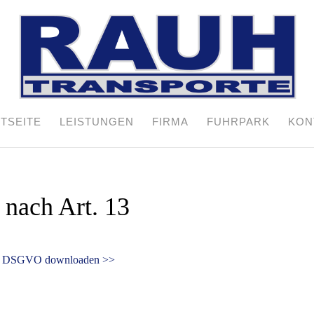
TSEITE
LEISTUNGEN
FIRMA
FUHRPARK
KON
 nach Art. 13
s. 3 DSGVO downloaden >>