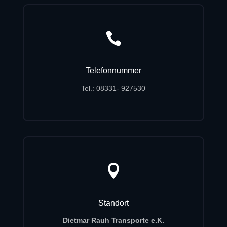

Telefonnummer
Tel.: 08331- 927530

Standort
Dietmar Rauh Transporte e.K.